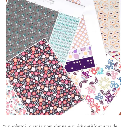
*un robrack, c’est le nom donné aux échantillonnages de