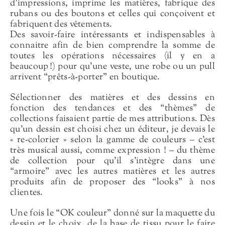
d’impressions, imprime les matières, fabrique des
rubans ou des boutons et celles qui conçoivent et
fabriquent des vêtements.
Des savoir-faire intéressants et indispensables à
connaitre afin de bien comprendre la somme de
toutes les opérations nécessaires (il y en a
beaucoup !) pour qu’une veste, une robe ou un pull
arrivent “prêts-à-porter” en boutique.
Sélectionner des matières et des dessins en
fonction des tendances et des “thèmes” de
collections faisaient partie de mes attributions. Dès
qu’un dessin est choisi chez un éditeur, je devais le
« re-colorier » selon la gamme de couleurs – c’est
très musical aussi, comme expression ! – du thème
de collection pour qu’il s’intègre dans une
“armoire” avec les autres matières et les autres
produits afin de proposer des “looks” à nos
clientes.
Une fois le “OK couleur” donné sur la maquette du
dessin et le choix, de la base de tissu pour le faire