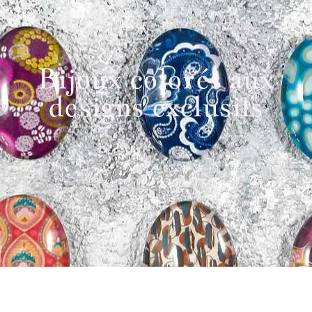
Bijoux colorés aux
designs exclusifs